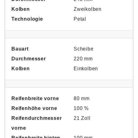
Kolben
Zweikolben
Technologie
Petal
Bauart
Scheibe
Durchmesser
220 mm
Kolben
Einkolben
Reifenbreite vorne
80 mm
Reifenhöhe vorne
100 %
Reifendurchmesser
21 Zoll
vorne
Reifenbreite hinten
100 mm