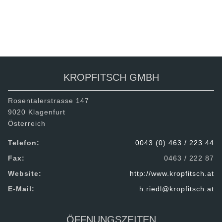
ZURÜCK
TEILEN
KROPFITSCH GMBH
Rosentalerstrasse 147
9020 Klagenfurt
Österreich
Telefon:
0043 (0) 463 / 223 44
Fax:
0463 / 222 87
Website:
http://www.kropfitsch.at
E-Mail:
h.riedl@kropfitsch.at
ÖFFNUNGSZEITEN