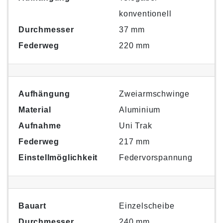
konventionell
Durchmesser
37 mm
Federweg
220 mm
Aufhängung
Zweiarmschwinge
Material
Aluminium
Aufnahme
Uni Trak
Federweg
217 mm
Einstellmöglichkeit
Federvorspannung
Bauart
Einzelscheibe
Durchmesser
240 mm