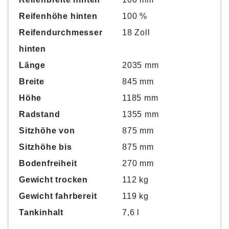
Reifenhöhe hinten
100 %
Reifendurchmesser
18 Zoll
hinten
Länge
2035 mm
Breite
845 mm
Höhe
1185 mm
Radstand
1355 mm
Sitzhöhe von
875 mm
Sitzhöhe bis
875 mm
Bodenfreiheit
270 mm
Gewicht trocken
112 kg
Gewicht fahrbereit
119 kg
Tankinhalt
7,6 l