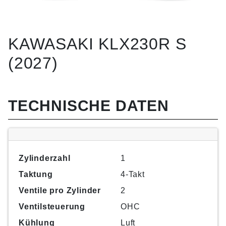
KAWASAKI KLX230R S
(2027)
TECHNISCHE DATEN
Zylinderzahl
1
Taktung
4-Takt
Ventile pro Zylinder
2
Ventilsteuerung
OHC
Kühlung
Luft