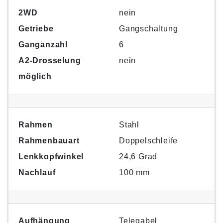
2WD
nein
Getriebe
Gangschaltung
Ganganzahl
6
A2-Drosselung
nein
möglich
Rahmen
Stahl
Rahmenbauart
Doppelschleife
Lenkkopfwinkel
24,6 Grad
Nachlauf
100 mm
Aufhängung
Telegabel