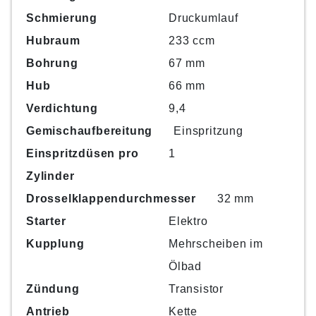
Schmierung
Druckumlauf
Hubraum
233 ccm
Bohrung
67 mm
Hub
66 mm
Verdichtung
9,4
Gemischaufbereitung
Einspritzung
Einspritzdüsen pro
1
Zylinder
Drosselklappendurchmesser
32 mm
Starter
Elektro
Kupplung
Mehrscheiben im
Ölbad
Zündung
Transistor
Antrieb
Kette