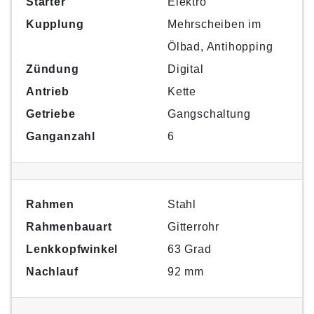
Starter
Elektro
Kupplung
Mehrscheiben im
Ölbad, Antihopping
Zündung
Digital
Antrieb
Kette
Getriebe
Gangschaltung
Ganganzahl
6
Rahmen
Stahl
Rahmenbauart
Gitterrohr
Lenkkopfwinkel
63 Grad
Nachlauf
92 mm