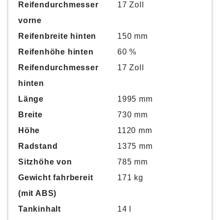
Reifendurchmesser
17 Zoll
vorne
Reifenbreite hinten
150 mm
Reifenhöhe hinten
60 %
Reifendurchmesser
17 Zoll
hinten
Länge
1995 mm
Breite
730 mm
Höhe
1120 mm
Radstand
1375 mm
Sitzhöhe von
785 mm
Gewicht fahrbereit
171 kg
(mit ABS)
Tankinhalt
14 l