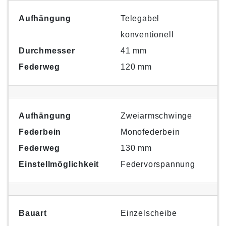
Aufhängung
Telegabel
konventionell
Durchmesser
41 mm
Federweg
120 mm
Aufhängung
Zweiarmschwinge
Federbein
Monofederbein
Federweg
130 mm
Einstellmöglichkeit
Federvorspannung
Bauart
Einzelscheibe