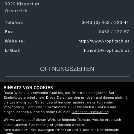
9020 Klagenfurt
Österreich
Telefon:
0043 (0) 463 / 223 44
Fax:
0463 / 222 87
Website:
http://www.kropfitsch.at
E-Mail:
h.riedl@kropfitsch.at
ÖFFNUNGSZEITEN
EINSATZ VON COOKIES
Diese Webseite verwendet Cookies, um Dir ein bestmögliches Surf-
Erlebnis zu ermöglichen. Diese Daten werden erhoben und dienen nicht für
RECHTLICHES
die Erstellung von Nutzungsprofilen oder anderer weiterführender
Verwendung. Sämtliche Informationen zu verwendeten Cookies und
eingebundenen Diensten findest du hier:
Datenschutzerklärung
AGB
Wir verwenden auf dieser Website folgende Dienste, welche erst nach
Impressum
deiner aktiven Zustimmung eingebunden werden.
Bitte hake dazu den jeweiligen Dienst an und klicke auf Übernehmen:
Datenschutz