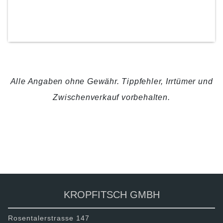
KONTAKTIERE UNS
Alle Angaben ohne Gewähr. Tippfehler, Irrtümer und
Zwischenverkauf vorbehalten.
ZURÜCK
TEILEN
KROPFITSCH GMBH
Rosentalerstrasse 147