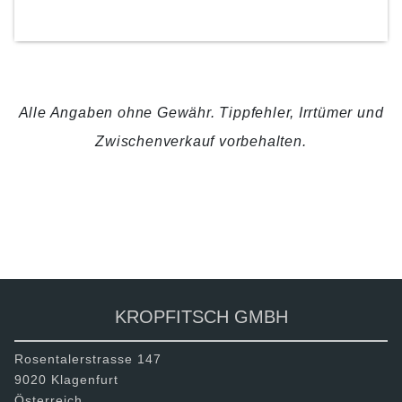
KONTAKTIERE UNS
Alle Angaben ohne Gewähr. Tippfehler, Irrtümer und
Zwischenverkauf vorbehalten.
ZURÜCK
TEILEN
KROPFITSCH GMBH
Rosentalerstrasse 147
9020 Klagenfurt
Österreich