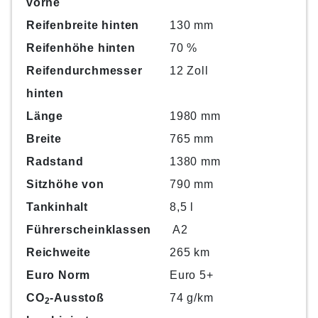
vorne
Reifenbreite hinten
130 mm
Reifenhöhe hinten
70 %
Reifendurchmesser
12 Zoll
hinten
Länge
1980 mm
Breite
765 mm
Radstand
1380 mm
Sitzhöhe von
790 mm
Tankinhalt
8,5 l
Führerscheinklassen
A2
Reichweite
265 km
Euro Norm
Euro 5+
CO
-Ausstoß
74 g/km
2