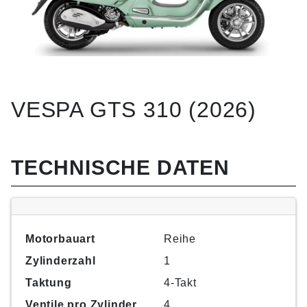
VESPA GTS 310 (2026)
TECHNISCHE DATEN
Motorbauart
Reihe
Zylinderzahl
1
Taktung
4-Takt
Ventile pro Zylinder
4