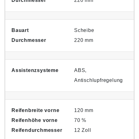
Durchmesser
220 mm
Bauart
Scheibe
Durchmesser
220 mm
Assistenzsysteme
ABS,
Antischlupfregelung
Reifenbreite vorne
120 mm
Reifenhöhe vorne
70 %
Reifendurchmesser
12 Zoll