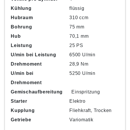
Kühlung
flüssig
Hubraum
310 ccm
Bohrung
75 mm
Hub
70,1 mm
Leistung
25 PS
U/min bei Leistung
6500 U/min
Drehmoment
28,9 Nm
U/min bei
5250 U/min
Drehmoment
Gemischaufbereitung
Einspritzung
Starter
Elektro
Kupplung
Fliehkraft, Trocken
Getriebe
Variomatik