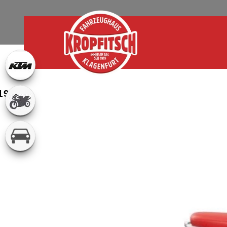
STARTSEITE
VESPA PRIMAVERA RED ELETTRICA 45 -
t 1919