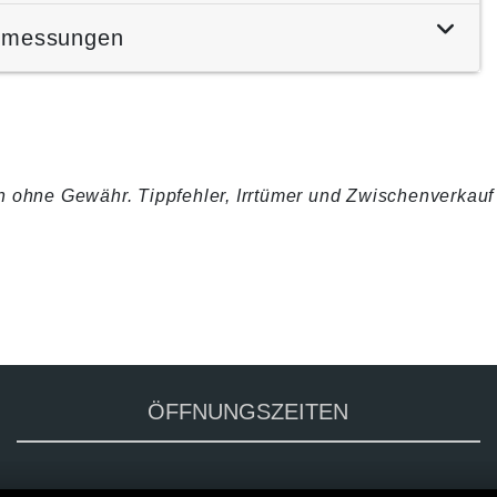
bmessungen
 ohne Gewähr. Tippfehler, Irrtümer und Zwischenverkauf
ÖFFNUNGSZEITEN