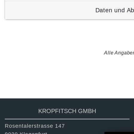
Daten und A
Alle Angaben
ZURÜCK
TEILEN
KROPFITSCH GMBH
Rosentalerstrasse 147