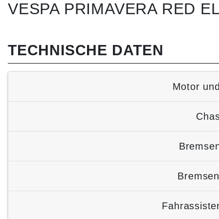
VESPA PRIMAVERA RED ELE
TECHNISCHE DATEN
Motor und
Chas
Bremsen
Bremsen
Fahrassist