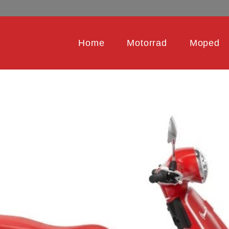
Home
Motorrad
Moped
 ALLE TECHNISCHEN DATEN ZUM MODELL PRIMAVERA RED E