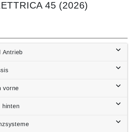
TTRICA 45 (2026)
 Antrieb
sis
 vorne
 hinten
enzsysteme