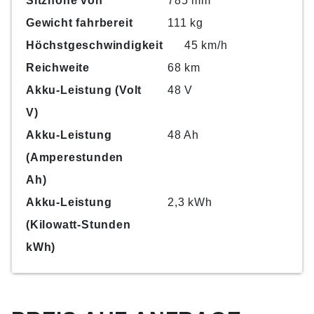
Sitzhöhe von
785 mm
Gewicht fahrbereit
111 kg
Höchstgeschwindigkeit
45 km/h
Reichweite
68 km
Akku-Leistung (Volt
48 V
V)
Akku-Leistung
48 Ah
(Amperestunden
Ah)
Akku-Leistung
2,3 kWh
(Kilowatt-Stunden
kWh)