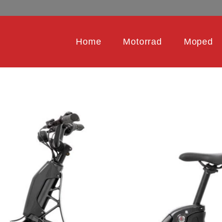
Home
Motorrad
Moped
SCHEN DATEN ZUM MODELL BOOSTER EASY VON YAMAHA