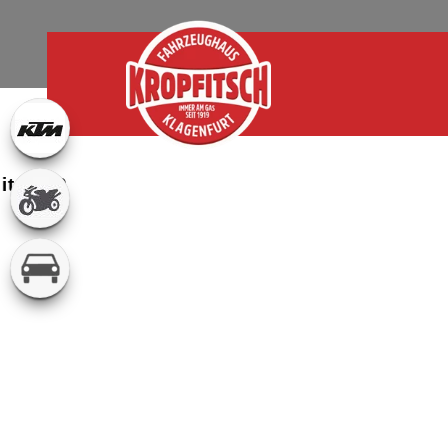
STARTSEITE
YAMAHA BOOSTER EASY - ALLE TECHNI
eit 1919