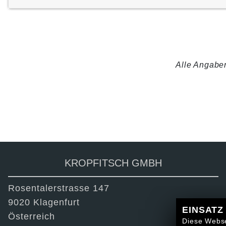
Alle Angaben
ZURÜCK
TEILEN
KROPFITSCH GMBH
Rosentalerstrasse 147
9020 Klagenfurt
EINSATZ
Österreich
Diese Webse