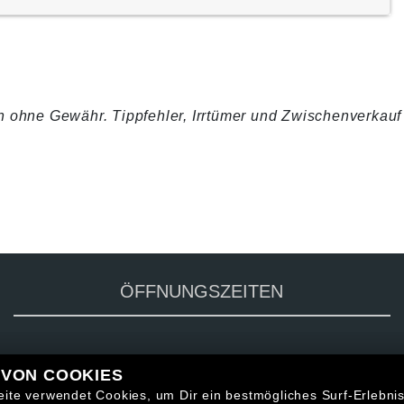
 ohne Gewähr. Tippfehler, Irrtümer und Zwischenverkauf
ÖFFNUNGSZEITEN
 VON COOKIES
ite verwendet Cookies, um Dir ein bestmögliches Surf-Erlebni