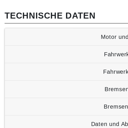
TECHNISCHE DATEN
Motor und
Fahrwer
Fahrwerk
Bremsen
Bremsen
Daten und A