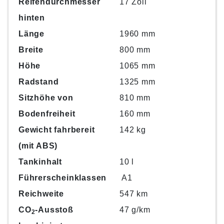
Reifendurchmesser
17 Zoll
hinten
Länge
1960 mm
Breite
800 mm
Höhe
1065 mm
Radstand
1325 mm
Sitzhöhe von
810 mm
Bodenfreiheit
160 mm
Gewicht fahrbereit
142 kg
(mit ABS)
Tankinhalt
10 l
Führerscheinklassen
A1
Reichweite
547 km
CO
-Ausstoß
47 g/km
2