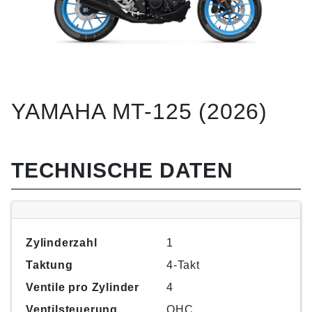
YAMAHA MT-125 (2026)
TECHNISCHE DATEN
Zylinderzahl
1
Taktung
4-Takt
Ventile pro Zylinder
4
Ventilsteuerung
OHC