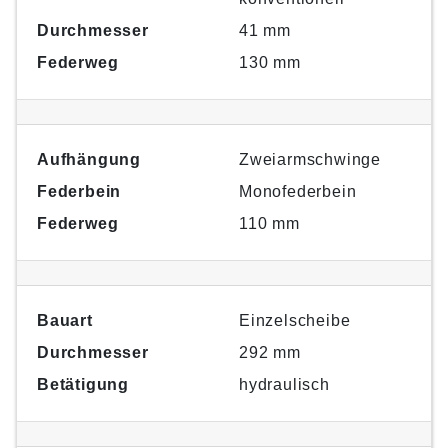
Durchmesser
41 mm
Federweg
130 mm
Aufhängung
Zweiarmschwinge
Federbein
Monofederbein
Federweg
110 mm
Bauart
Einzelscheibe
Durchmesser
292 mm
Betätigung
hydraulisch