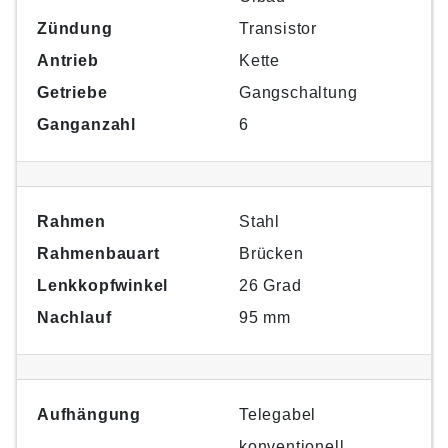
Zündung
Transistor
Antrieb
Kette
Getriebe
Gangschaltung
Ganganzahl
6
Rahmen
Stahl
Rahmenbauart
Brücken
Lenkkopfwinkel
26 Grad
Nachlauf
95 mm
Aufhängung
Telegabel
konventionell