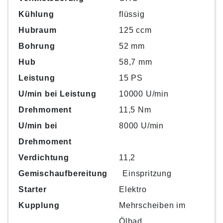
Kühlung
flüssig
Hubraum
125 ccm
Bohrung
52 mm
Hub
58,7 mm
Leistung
15 PS
U/min bei Leistung
10000 U/min
Drehmoment
11,5 Nm
U/min bei
8000 U/min
Drehmoment
Verdichtung
11,2
Gemischaufbereitung
Einspritzung
Starter
Elektro
Kupplung
Mehrscheiben im
Ölbad