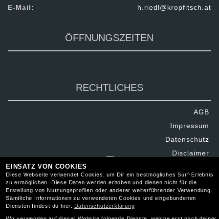
E-Mail:
h.riedl@kropfitsch.at
ÖFFNUNGSZEITEN
RECHTLICHES
AGB
Impressum
Datenschutz
Disclaimer
Barrierefreiheit
EINSATZ VON COOKIES
Diese Webseite verwendet Cookies, um Dir ein bestmögliches Surf-Erlebnis
zu ermöglichen. Diese Daten werden erhoben und dienen nicht für die
Erstellung von Nutzungsprofilen oder anderer weiterführender Verwendung.
Sämtliche Informationen zu verwendeten Cookies und eingebundenen
Diensten findest du hier:
Datenschutzerklärung
Wir verwenden auf dieser Website folgende Dienste, welche erst nach deiner